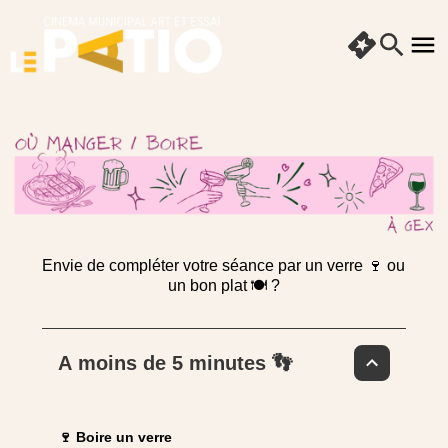
Envie de compléter votre séance par un verre 🍷 ou
un bon plat 🍽️ ?
A moins de 5 minutes 👣
🍷 Boire un verre