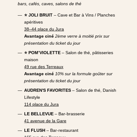
bars, cafés, caves, salons de thé
⭐ JOLI BRUIT
– Cave et Bar à Vins / Planches
apéritives
38–44 place du Jura
Avantage ciné
2ème verre à moitié prix sur
présentation du ticket du jour
⭐ POM’VIOLETTE
– Salon de thé, pâtisseries
maison
49 rue des Terreaux
Avantage ciné
10% sur la formule goûter sur
présentation du ticket du jour
AUDREN'S FAVORITES
– Salon de thé, Danish
Lifestyle
114 place du Jura
LE BELLEVUE
– Bar‑brasserie
41 avenue de la Gare
LE FLUSH
– Bar‑restaurant