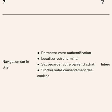
?
?
● Permettre votre authentification
● Localiser votre terminal
Navigation sur le
● Sauvegarder votre panier d’achat
Intérêt
Site
● Stocker votre consentement des
cookies